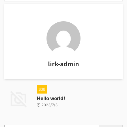
lirk-admin
支援
Hello world!
2023/7/3